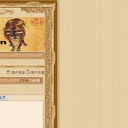
用户登录
用户注册
【字体：
小
大
】