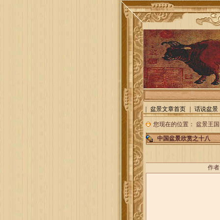
|
盆景文章首页
|
话说盆景
您现在的位置：
盆景王国
中国盆景欣赏之十八
作者